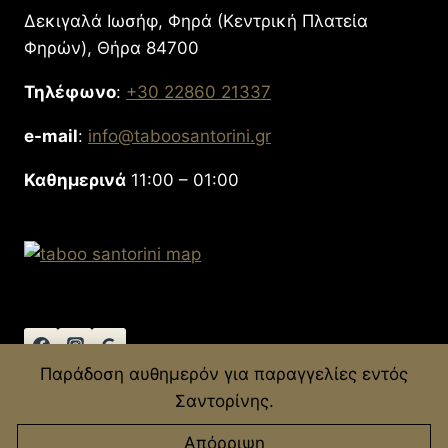
Δεκιγαλά Ιωσήφ, Φηρά (Κεντρική Πλατεία
Φηρών), Θήρα 84700
Τηλέφωνο
:
+30 22860 21337
e-mail
:
info@taboosantorini.gr
Καθημερινά
11:00 – 01:00
Παράδοση αυθημερόν για παραγγελίες εντός
© 2026 Taboo Santorini - Developed by
Σαντορίνης.
AIOServices.gr
Απόρριψη