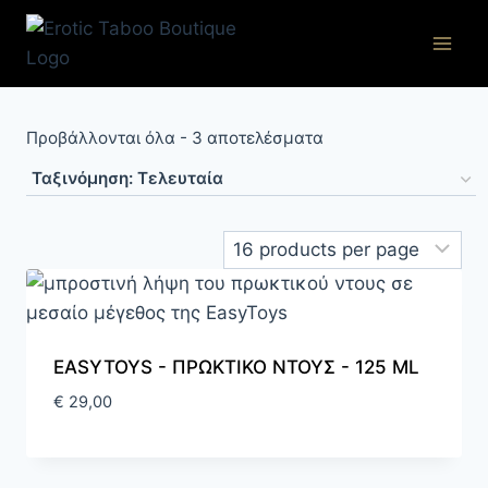
Skip
to
content
Sorted
Προβάλλονται όλα - 3 αποτελέσματα
by
latest
EASYTOYS - ΠΡΩΚΤΙΚΟ ΝΤΟΥΣ - 125 ML
€
29,00